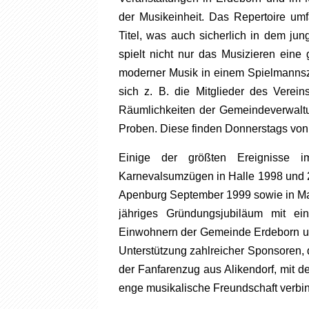
der Musikeinheit. Das Repertoire um
Titel, was auch sicherlich in dem jung
spielt nicht nur das Musizieren ein
moderner Musik in einem Spielmannsz
sich z. B. die Mitglieder des Verei
Räumlichkeiten der Gemeindeverwaltun
Proben. Diese finden Donnerstags von 1
Einige der größten Ereignisse 
Karnevalsumzügen in Halle 1998 und 2
Apenburg September 1999 sowie in Magd
jähriges Gründungsjubiläum mit ei
Einwohnern der Gemeinde Erdeborn und
Unterstützung zahlreicher Sponsoren,
der Fanfarenzug aus Alikendorf, mit 
enge musikalische Freundschaft verbin