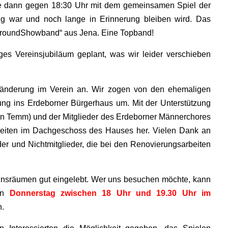
e dann gegen 18:30 Uhr mit dem gemeinsamen Spiel der
lg war und noch lange in Erinnerung bleiben wird. Das
AllroundShowband“ aus Jena. Eine Topband!
es Vereinsjubiläum geplant, was wir leider verschieben
ränderung im Verein an. Wir zogen von den ehemaligen
ng ins Erdeborner Bürgerhaus um. Mit der Unterstützung
rrn Temm) und der Mitglieder des Erdeborner Männerchores
keiten im Dachgeschoss des Hauses her. Vielen Dank an
der und Nichtmitglieder, die bei den Renovierungsarbeiten
insräumen gut eingelebt. Wer uns besuchen möchte, kann
den
Donnerstag zwischen 18 Uhr und 19.30 Uhr im
n.