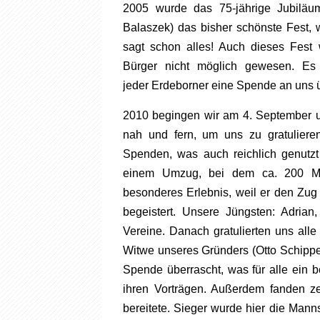
2005 wurde das 75-jährige Jubiläum
Balaszek) das bisher schönste Fest, w
sagt schon alles! Auch dieses Fest 
Bürger nicht möglich gewesen. Es
jeder Erdeborner eine Spende an uns 
2010 begingen wir am 4. September u
nah und fern, um uns zu gratuliere
Spenden, was auch reichlich genutz
einem Umzug, bei dem ca. 200 Mus
besonderes Erlebnis, weil er den Zug 
begeistert. Unsere Jüngsten: Adrian
Vereine. Danach gratulierten uns al
Witwe unseres Gründers (Otto Schippel
Spende überrascht, was für alle ein
ihren Vorträgen. Außerdem fanden zei
bereitete. Sieger wurde hier die Man