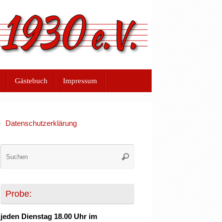
Gästebuch
Impressum
Datenschutzerklärung
Suchen
Suchen
nach:
Probe:
jeden Dienstag 18.00 Uhr im