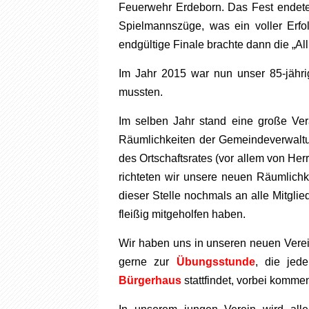
Feuerwehr Erdeborn. Das Fest endet
Spielmannszüge, was ein voller Erfo
endgültige Finale brachte dann die „
Im Jahr 2015 war nun unser 85-jährig
mussten.
Im selben Jahr stand eine große Ve
Räumlichkeiten der Gemeindeverwaltu
des Ortschaftsrates (vor allem von He
richteten wir unsere neuen Räumlich
dieser Stelle nochmals an alle Mitglie
fleißig mitgeholfen haben.
Wir haben uns in unseren neuen Vere
gerne zur
Übungsstunde
, die je
Bürgerhaus
stattfindet, vorbei komme